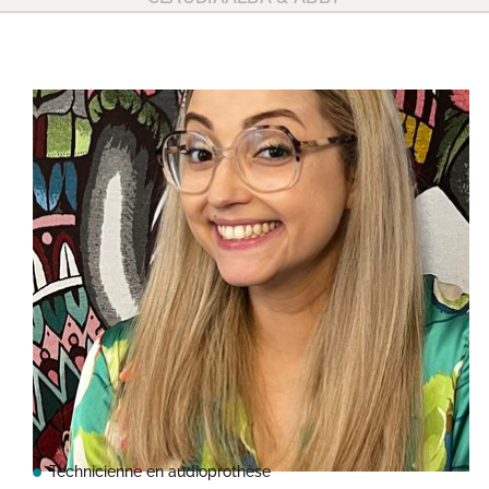
Technicienne en audioprothèse