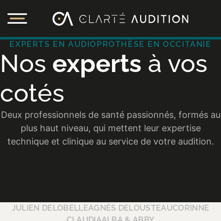
EXPERTS EN AUDIOPROTHÈSE EN OCCITANIE
Nos
experts
à vos
cotés
Deux professionnels de santé passionnés, formés au
plus haut niveau, qui mettent leur expertise
technique et clinique au service de votre audition.
JULIEN DELOBELLE
AGNÈS DELOUSTEAU
CORINNE
CLAUDIA
ALBA & ABBY