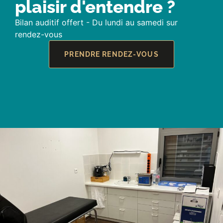
plaisir d'entendre ?
Bilan auditif offert - Du lundi au samedi sur
rendez-vous
PRENDRE RENDEZ-VOUS