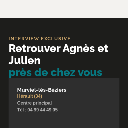
INTERVIEW EXCLUSIVE
Retrouver Agnès et
Julien
près de chez vous
Murviel-lès-Béziers
Hérault (34)
Centre principal
Tél : 04 99 44 49 05