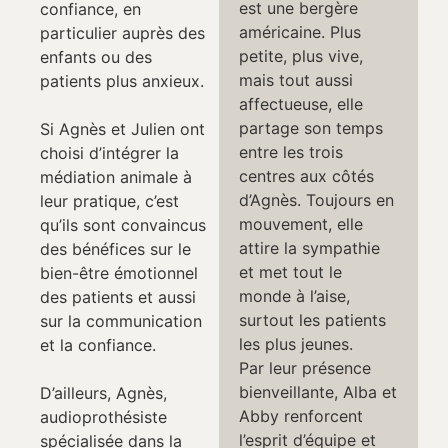
est une bergère
confiance, en
américaine. Plus
particulier auprès des
petite, plus vive,
enfants ou des
mais tout aussi
patients plus anxieux.
affectueuse, elle
partage son temps
Si Agnès et Julien ont
entre les trois
choisi d’intégrer la
centres aux côtés
médiation animale à
d’Agnès. Toujours en
leur pratique, c’est
mouvement, elle
qu’ils sont convaincus
attire la sympathie
des bénéfices sur le
et met tout le
bien-être émotionnel
monde à l’aise,
des patients et aussi
surtout les patients
sur la communication
les plus jeunes.
et la confiance.
Par leur présence
bienveillante, Alba et
D’ailleurs, Agnès,
Abby renforcent
audioprothésiste
l’esprit d’équipe et
spécialisée dans la