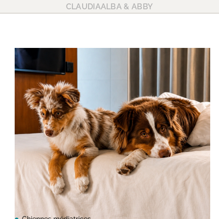
CLAUDIA
ALBA & ABBY