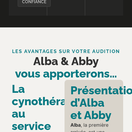
CONFIANCE
LES AVANTAGES SUR VOTRE AUDITION
Alba & Abby
vous apporterons…
La
Présentati
cynothérapie
d’Alba
au
et Abby
service
Alba
, la première