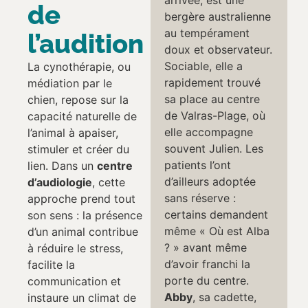
arrivée, est une
de
bergère australienne
au tempérament
l’audition
doux et observateur.
Sociable, elle a
La cynothérapie, ou
rapidement trouvé
médiation par le
sa place au centre
chien, repose sur la
de Valras-Plage, où
capacité naturelle de
elle accompagne
l’animal à apaiser,
souvent Julien. Les
stimuler et créer du
patients l’ont
lien. Dans un
centre
d’ailleurs adoptée
d’audiologie
, cette
sans réserve :
approche prend tout
certains demandent
son sens : la présence
même « Où est Alba
d’un animal contribue
? » avant même
à réduire le stress,
d’avoir franchi la
facilite la
porte du centre.
communication et
Abby
, sa cadette,
instaure un climat de