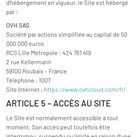
d’hébergement en vigueur, le Site est hébergé
par :
OVH SAS
Société par actions simplifiée au capital de 50
000 000 euros
RCS Lille Métropole : 424 761 419
2 rue Kellermann
59100 Roubaix – France
Téléphone : 1007
Site Internet :
https://www.ovhcloud.com/fr/
ARTICLE 5 – ACCÈS AU SITE
Le Site est normalement accessible à tout
moment. Son accès peut toutefois être
interrompu, suspendu ou limité en raison d’une