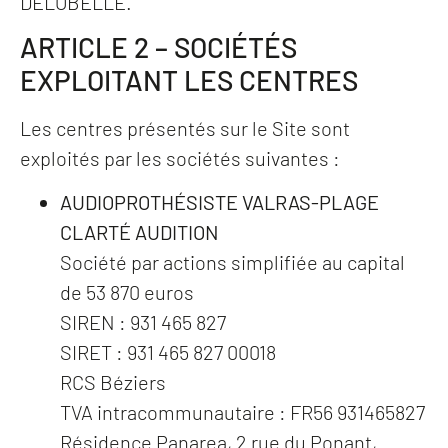
DELOBELLE.
ARTICLE 2 – SOCIÉTÉS
EXPLOITANT LES CENTRES
Les centres présentés sur le Site sont
exploités par les sociétés suivantes :
AUDIOPROTHÉSISTE VALRAS-PLAGE
CLARTÉ AUDITION
Société par actions simplifiée au capital
de 53 870 euros
SIREN : 931 465 827
SIRET : 931 465 827 00018
RCS Béziers
TVA intracommunautaire : FR56 931465827
Résidence Panarea, 2 rue du Ponant,