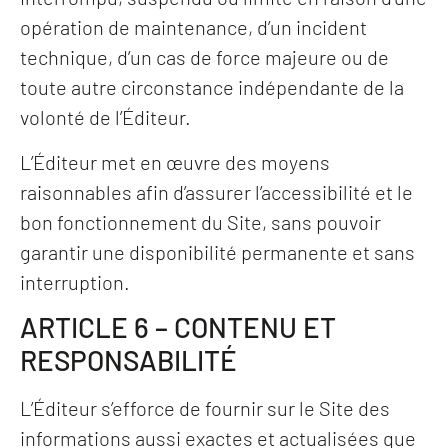
opération de maintenance, d’un incident
technique, d’un cas de force majeure ou de
toute autre circonstance indépendante de la
volonté de l’Éditeur.
L’Éditeur met en œuvre des moyens
raisonnables afin d’assurer l’accessibilité et le
bon fonctionnement du Site, sans pouvoir
garantir une disponibilité permanente et sans
interruption.
ARTICLE 6 – CONTENU ET
RESPONSABILITÉ
L’Éditeur s’efforce de fournir sur le Site des
informations aussi exactes et actualisées que