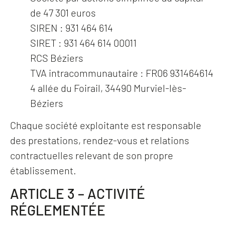
de 47 301 euros
SIREN : 931 464 614
SIRET : 931 464 614 00011
RCS Béziers
TVA intracommunautaire : FR06 931464614
4 allée du Foirail, 34490 Murviel-lès-
Béziers
Chaque société exploitante est responsable
des prestations, rendez-vous et relations
contractuelles relevant de son propre
établissement.
ARTICLE 3 – ACTIVITÉ
RÉGLEMENTÉE