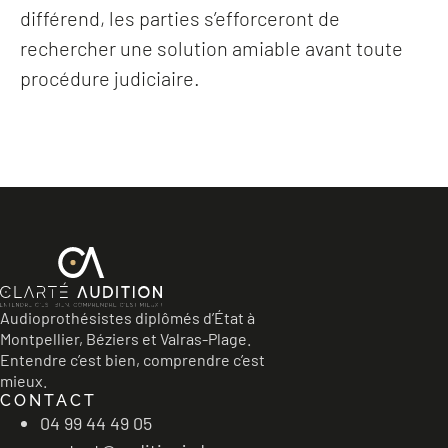
différend, les parties s’efforceront de
rechercher une solution amiable avant toute
procédure judiciaire.
Audioprothésistes diplômés d’État à
Montpellier, Béziers et Valras-Plage.
Entendre c’est bien, comprendre c’est
mieux.
CONTACT
04 99 44 49 05