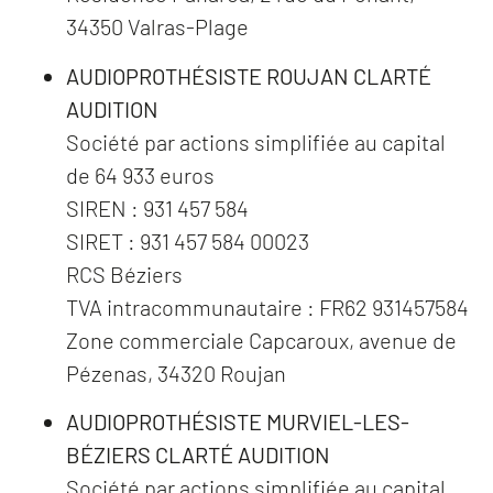
34350 Valras-Plage
AUDIOPROTHÉSISTE ROUJAN CLARTÉ
AUDITION
Société par actions simplifiée au capital
de 64 933 euros
SIREN : 931 457 584
SIRET : 931 457 584 00023
RCS Béziers
TVA intracommunautaire : FR62 931457584
Zone commerciale Capcaroux, avenue de
Pézenas, 34320 Roujan
AUDIOPROTHÉSISTE MURVIEL-LES-
BÉZIERS CLARTÉ AUDITION
Société par actions simplifiée au capital