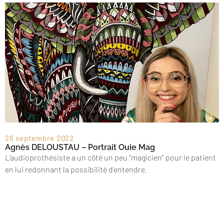
26 septembre 2022
Agnès DELOUSTAU – Portrait Ouie Mag
L’audioprothésiste a un côté un peu “magicien” pour le patient
en lui redonnant la possibilité d’entendre.