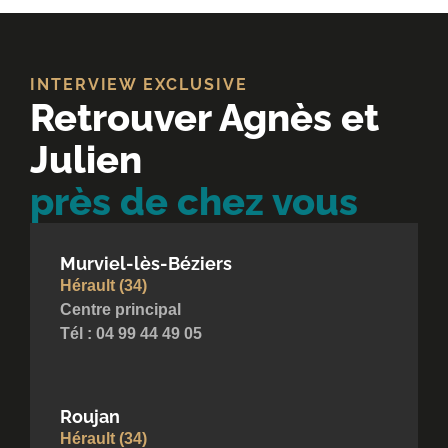
INTERVIEW EXCLUSIVE
Retrouver Agnès et
Julien
près de chez vous
Murviel-lès-Béziers
Hérault (34)
Centre principal
Tél : 04 99 44 49 05
Roujan
Hérault (34)