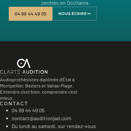
centres en Occitanie.
04 99 44 49 05
NOUS ÉCRIRE
Audioprothésistes diplômés d’État à
Montpellier, Béziers et Valras-Plage.
Entendre c’est bien, comprendre c’est
mieux.
CONTACT
04 99 44 49 05
contact@auditionjad.com
Du lundi au samedi, sur rendez-vous